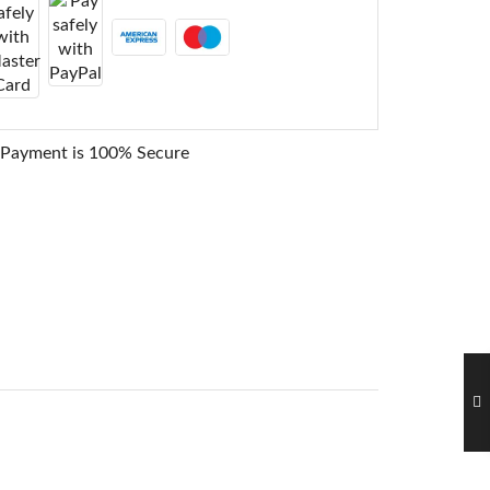
 Payment is
100% Secure