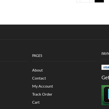
PAY
PAGES
About
Get
Contact
My Account
Track Order
Cart