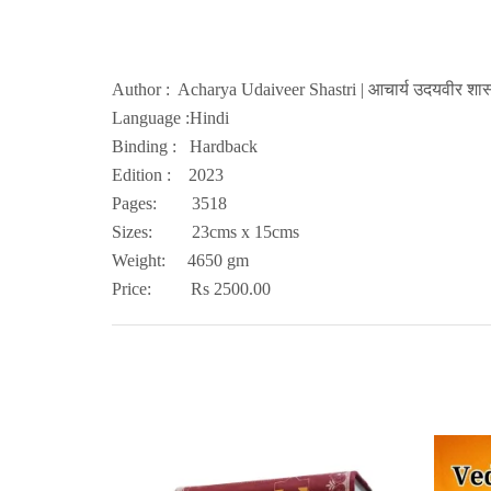
Author : Acharya Udaiveer Shastri | आचार्य उदयवीर शास्
Language :Hindi
Binding :
Hardback
Edition :
2023
Pages: 3518
Sizes: 23cms x 15cms
Weight: 4650 gm
Price: Rs 2500.00