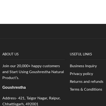
ABOUT US
USEFUL LINKS
Business Inquiry
Join our 20,000+ happy customers
and Start Using Goushrestha Natural
Privacy policy
Product’s.
Returns and refunds
Goushrestha
Terms & Conditions
Address- 421, Taigor Nagar, Raipur,
Chhattisgarh, 492001