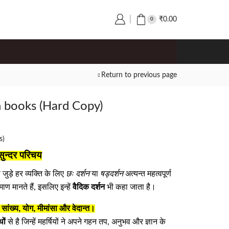
₹
0.00
0
Return to previous page
n books (Hard Copy)
s)
सुन्दर परिचय
छः दर्शन
षड्दर्शन
जुड़े हर व्यक्ति के लिए
या
अत्यन्त महत्वपूर्ण
वैदिक दर्शन
रमाण मानते हैं, इसलिए इन्हें
भी कहा जाता है।
, सांख्य, योग, मीमांसा और वेदान्त।
थों
से है जिन्हें महर्षियों ने अपने गहन तप, अनुभव और ज्ञान के