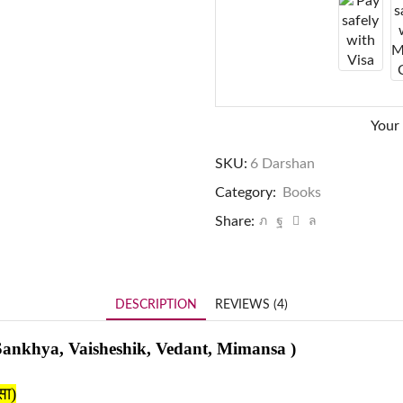
Your
SKU:
6 Darshan
Category:
Books
Share:
DESCRIPTION
REVIEWS (4)
 Sankhya, Vaisheshik, Vedant, Mimansa )
सा)