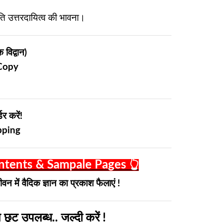
ति उत्तरदायित्व की भावना।
विद्वान)
 Copy
र करें!
ipping
ntents & Sampale Pages 👆
न में वैदिक ज्ञान का प्रकाश फैलाएं !
छूट उपलब्ध.. जल्दी करें
!