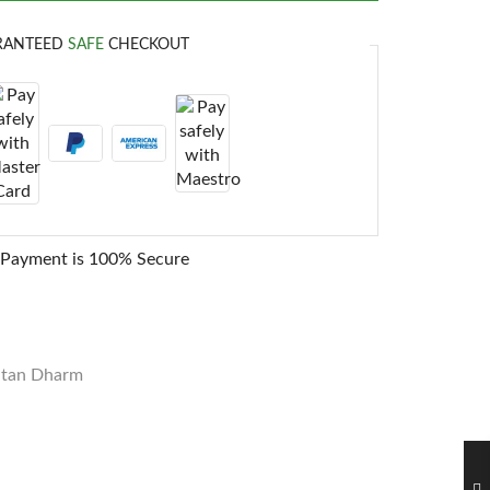
RANTEED
SAFE
CHECKOUT
 Payment is
100% Secure
atan Dharm