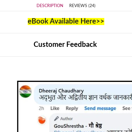
DESCRIPTION
REVIEWS (24)
eBook Available Here>>
Customer Feedback