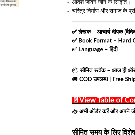
आदर्श जीवन जीने के सिद्धांत।
चरित्र निर्माण और समाज के प्र
✅ लेखक – आचार्य दीपक (वैदिक 
✅ Book Format – Hard
✅ Language – हिंदी
📦
सीमित स्टॉक – आज ही ऑर्ड
🚚
COD उपलब्ध | Free Sh
📄View Table of Co
📥
अभी ऑर्डर करें और अपने जीव
सीमित समय के लिए विशेष 