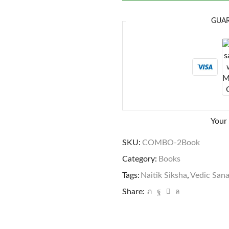
GUA
Your
SKU:
COMBO-2Book
Category:
Books
Tags:
Naitik Siksha
,
Vedic San
Share: