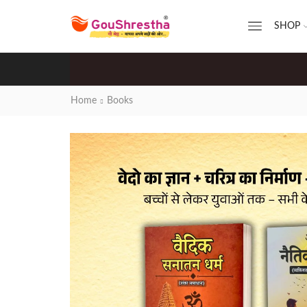
SHOP
Home
Books