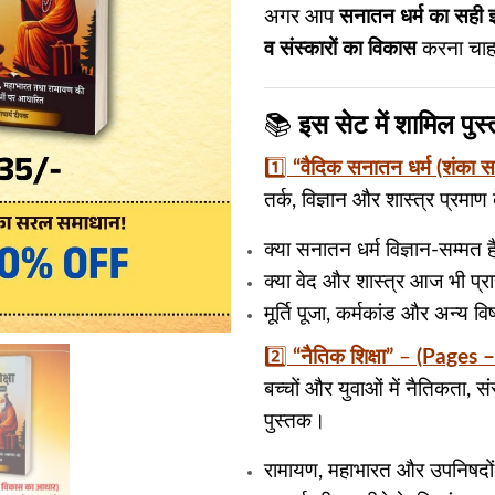
अगर आप
सनातन धर्म का सही ज
व संस्कारों का विकास
करना चाहत
📚
इस सेट में शामिल पुस्
1️⃣
“वैदिक सनातन धर्म (शंका 
तर्क, विज्ञान और शास्त्र प्रमा
क्या सनातन धर्म विज्ञान-सम्मत ह
क्या वेद और शास्त्र आज भी प्रा
मूर्ति पूजा, कर्मकांड और अन्य वि
2️⃣
“नैतिक शिक्षा”
–
(Pages –
बच्चों और युवाओं में नैतिकता, 
पुस्तक।
रामायण, महाभारत और उपनिषदों से