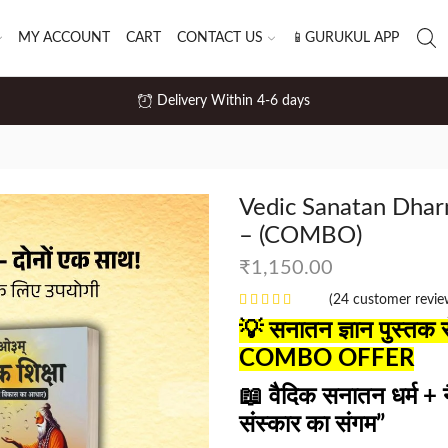
MY ACCOUNT
CART
CONTACT US
📱GURUKUL APP
Delivery Within 4-6 days
Vedic Sanatan Dharm
– (COMBO)
₹
1,150.00
(
24
customer revie
💡 सनातन ज्ञान पुस्तक
COMBO OFFER
📖
वैदिक सनातन धर्म +
संस्कार का संगम”